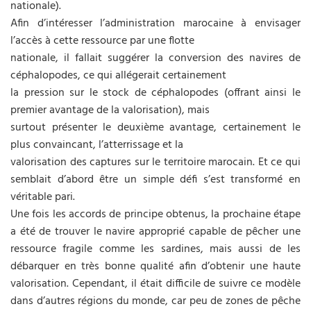
nationale).
Afin d’intéresser l’administration marocaine à envisager
l’accès à cette ressource par une flotte
nationale, il fallait suggérer la conversion des navires de
céphalopodes, ce qui allégerait certainement
la pression sur le stock de céphalopodes (offrant ainsi le
premier avantage de la valorisation), mais
surtout présenter le deuxième avantage, certainement le
plus convaincant, l’atterrissage et la
valorisation des captures sur le territoire marocain. Et ce qui
semblait d’abord être un simple défi s’est transformé en
véritable pari.
Une fois les accords de principe obtenus, la prochaine étape
a été de trouver le navire approprié capable de pêcher une
ressource fragile comme les sardines, mais aussi de les
débarquer en très bonne qualité afin d’obtenir une haute
valorisation. Cependant, il était difficile de suivre ce modèle
dans d’autres régions du monde, car peu de zones de pêche