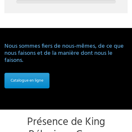
Nous sommes fiers de nous-mêmes, de ce que
nous faisons et de la manière dont nous le
faisons.
Catalogue en ligne
Présence de King