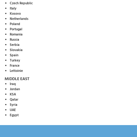
Czech Republic
Italy
Kosovo
Netherlands
Poland
Portugal
Romania
Russia
Serbia
Slovakia
Spain
Turkey
France
Lettoinie
MIDDLE EAST
Iraq
Jordan
KSA
Qatar
Syria
UAE
Egypt