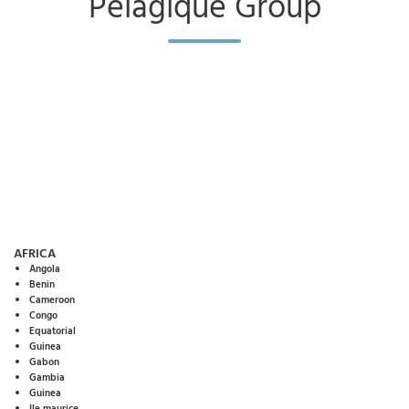
Pélagique Group
AFRICA
Angola
Benin
Cameroon
Congo
Equatorial
Guinea
Gabon
Gambia
Guinea